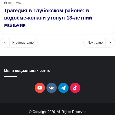
10.06.2026
Трагедия в Глубокском районе: в
водоёме‑копани утонул 13‑летний
мальчик
Previous page
Next page
Мы в социальных сетях
YouTube
vk.com
Telegram
TikTok
© Copyright 2026, All Rights Reserved