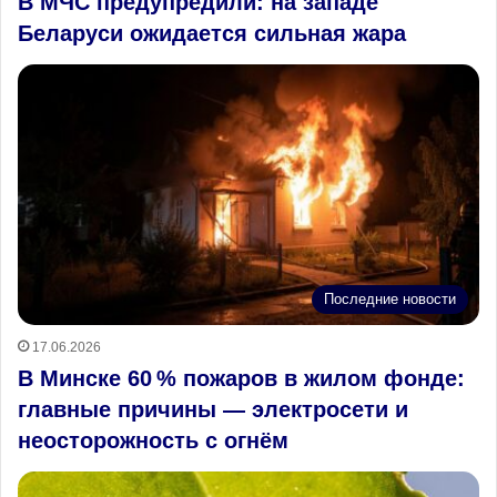
В МЧС предупредили: на западе
Беларуси ожидается сильная жара
Последние новости
17.06.2026
В Минске 60 % пожаров в жилом фонде:
главные причины — электросети и
неосторожность с огнём