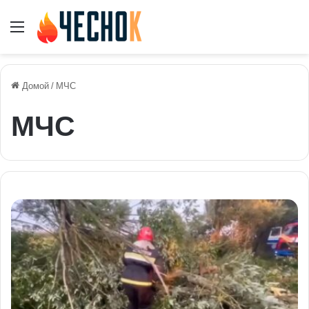
Меню
Домой
/
МЧС
МЧС