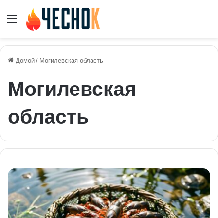
Меню
Домой
/
Могилевская область
Могилевская
область