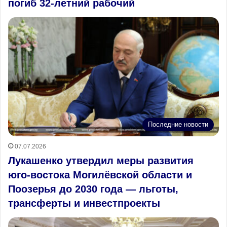
погиб 32‑летний рабочий
Последние новости
07.07.2026
Лукашенко утвердил меры развития
юго‑востока Могилёвской области и
Поозерья до 2030 года — льготы,
трансферты и инвестпроекты