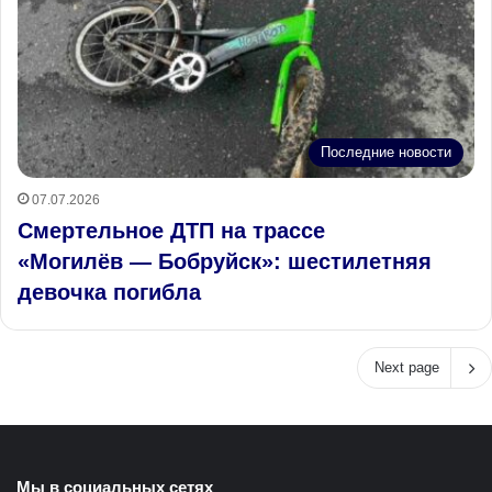
Последние новости
07.07.2026
Смертельное ДТП на трассе
«Могилёв — Бобруйск»: шестилетняя
девочка погибла
Next page
Мы в социальных сетях