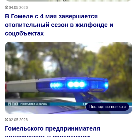
04.05.2026
В Гомеле с 4 мая завершается
отопительный сезон в жилфонде и
соцобъектах
Последние новости
02.05.2026
Гомельского предпринимателя
подозревают в совершении