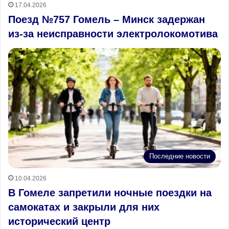
17.04.2026
Поезд №757 Гомель – Минск задержан
из‑за неисправности электролокомотива
Последние новости
10.04.2026
В Гомеле запретили ночные поездки на
самокатах и закрыли для них
исторический центр