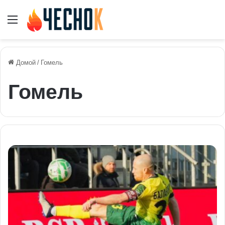
Меню
Домой
/
Гомель
Гомель