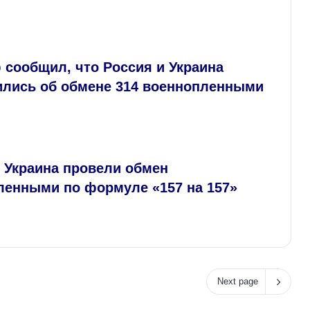
 сообщил, что Россия и Украина
ились об обмене 314 военнопленными
 Украина провели обмен
ленными по формуле «157 на 157»
Next page