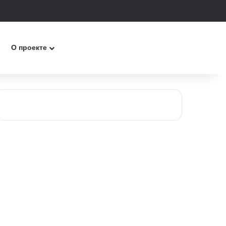
к
О проекте