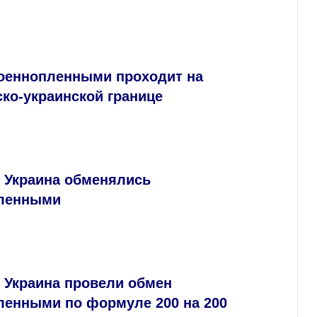
оеннопленными проходит на
ко-украинской границе
и Украина обменялись
ленными
 Украина провели обмен
ленными по формуле 200 на 200