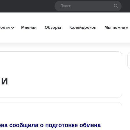
Поис
вости
Мнения
Обзоры
Калейдоскоп
Мы помним
ми
ова сообщила о подготовке обмена