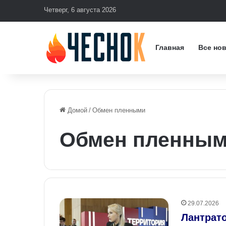
Четверг, 6 августа 2026
Главная
Все но
Домой
/
Обмен пленными
Обмен пленны
29.07.2026
Лантрат