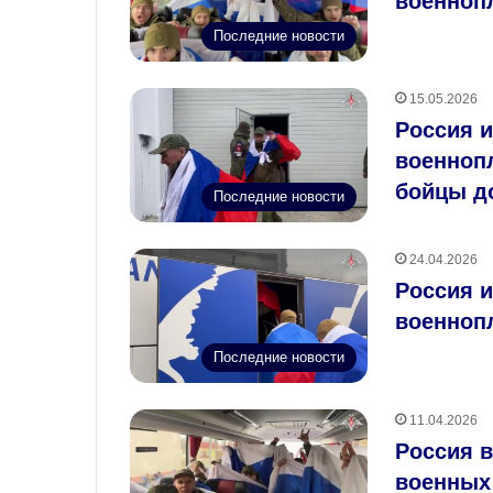
военноп
Последние новости
15.05.2026
Россия и
военноп
бойцы д
Последние новости
24.04.2026
Россия и
военноп
Последние новости
11.04.2026
Россия в
военных