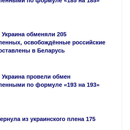
ленными по формуле «185 на 185»
 Украина обменяли 205
ленных, освобождённые российские
оставлены в Беларусь
 Украина провели обмен
ленными по формуле «193 на 193»
ернула из украинского плена 175