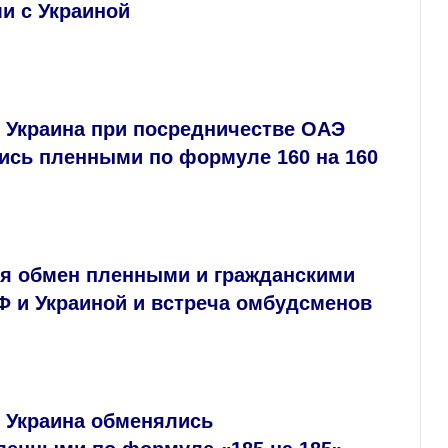
и с Украиной
и Украина при посредничестве ОАЭ
ись пленными по формуле 160 на 160
ся обмен пленными и гражданскими
Ф и Украиной и встреча омбудсменов
и Украина обменялись