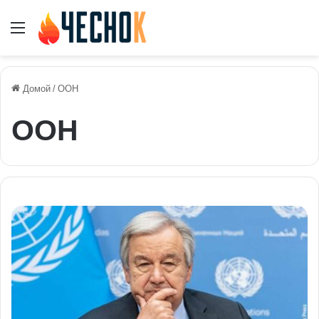
Меню
Домой
/
ООН
ООН