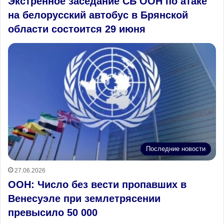
Экстренное заседание СБ ООН по атаке
на белорусский автобус в Брянской
области состоится 29 июня
Последние новости
27.06.2026
ООН: Число без вести пропавших в
Венесуэле при землетрясении
превысило 50 000