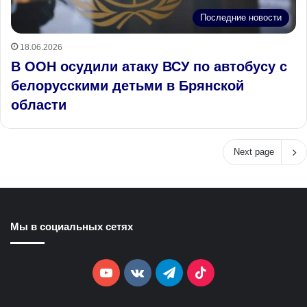
Последние новости
18.06.2026
В ООН осудили атаку ВСУ по автобусу с
белорусскими детьми в Брянской
области
Next page
Мы в социальных сетях
YouTube
vk.com
Telegram
TikTok