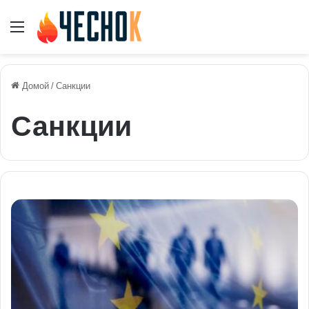
Меню
Домой
/
Санкции
Санкции