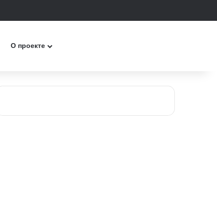
к
О проекте