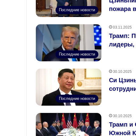
Цзиньпи
пожара в
Последние новости
03.11.2025
Трамп: П
лидеры, 
Последние новости
30.10.2025
Си Цзин
сотрудн
Последние новости
30.10.2025
Трамп и
Южной К