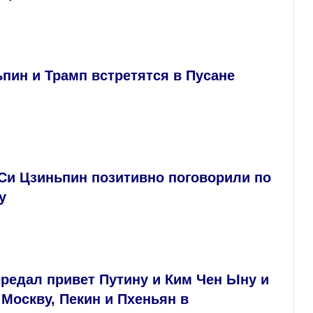
пин и Трамп встретятся в Пусане
Си Цзиньпин позитивно поговорили по
у
редал привет Путину и Ким Чен Ыну и
Москву, Пекин и Пхеньян в