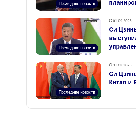
планиро
Последние новости
01.09.2025
Си Цзин
выступи
управле
Последние новости
31.08.2025
Си Цзин
Китая и 
Последние новости