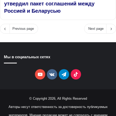
утвердил пакет соглашений между
Россией и Беларусью
Previous page
Next page
Мы в социальных сетях
YouTube
vk.com
Telegram
TikTok
© Copyright 2026, All Rights Reserved
Авторы несут ответственность за достоверность публикуемых
материалов. Мнение редакции может не совпадать с мнением