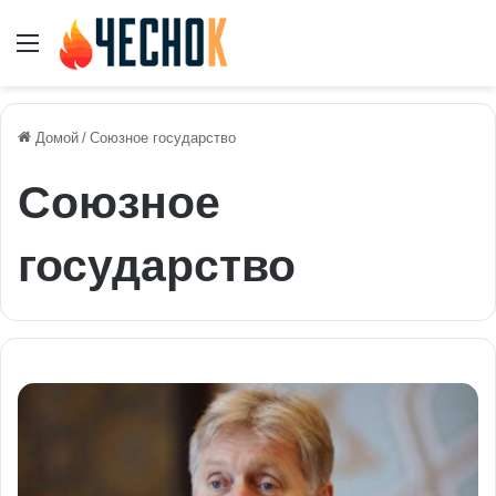
Меню
Домой
/
Союзное государство
Союзное
государство