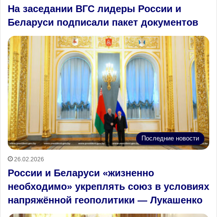
На заседании ВГС лидеры России и
Беларуси подписали пакет документов
Последние новости
26.02.2026
России и Беларуси «жизненно
необходимо» укреплять союз в условиях
напряжённой геополитики — Лукашенко