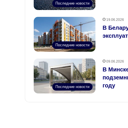
Последние новости
19.06.2026
В Белару
эксплуат
Последние новости
09.06.2026
В Минск
подземны
году
Последние новости