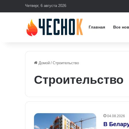
Четверг, 6 августа 2026
Главная
Все но
Домой
/
Строительство
Строительство
04.08.2026
В Белар