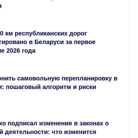
а
0 км республиканских дорог
ировано в Беларуси за первое
е 2026 года
конить самовольную перепланировку в
и: пошаговый алгоритм и риски
о подписал изменения в законах о
й деятельности: что изменится