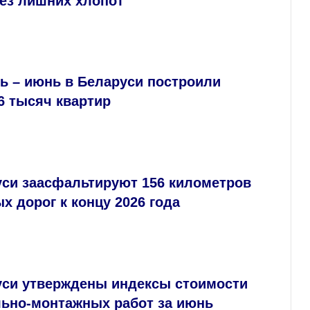
без лишних хлопот
ь – июнь в Беларуси построили
6 тысяч квартир
уси заасфальтируют 156 километров
х дорог к концу 2026 года
уси утверждены индексы стоимости
льно‑монтажных работ за июнь