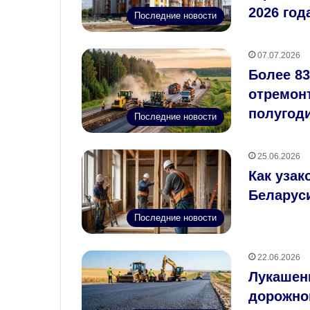
2026 год
Последние новости
07.07.2026
Более 83
отремонт
полугоди
Последние новости
25.06.2026
Как уза
Беларус
Последние новости
22.06.2026
Лукашенк
дорожно