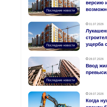
версию 
возможн
Последние новости
31.07.2026
Лукашен
строител
ущерба 
Последние новости
28.07.2026
Ввод жил
превыси
Последние новости
28.07.2026
Когда ну