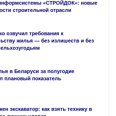
информсистемы «СТРОЙДОК»: новые
ости строительной отрасли
ко озвучил требования к
ьству жилья — без излишеств и без
сельхозугодьям
ья в Беларуси за полугодие
л плановый показатель
жен экскаватор: как взять технику в