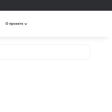
к
О проекте