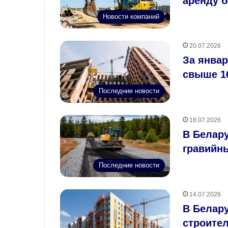
аренду 
Новости компаний
20.07.2026
За январ
свыше 1
Последние новости
18.07.2026
В Белар
гравийны
Последние новости
14.07.2026
В Белар
строите