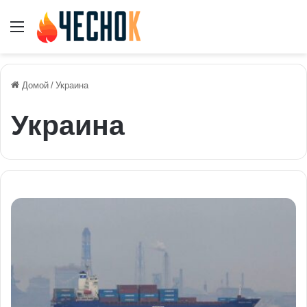
Меню
Домой
/
Украина
Украина