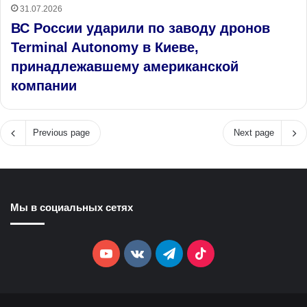
31.07.2026
ВС России ударили по заводу дронов
Terminal Autonomy в Киеве,
принадлежавшему американской
компании
Previous page
Next page
Мы в социальных сетях
YouTube
vk.com
Telegram
TikTok