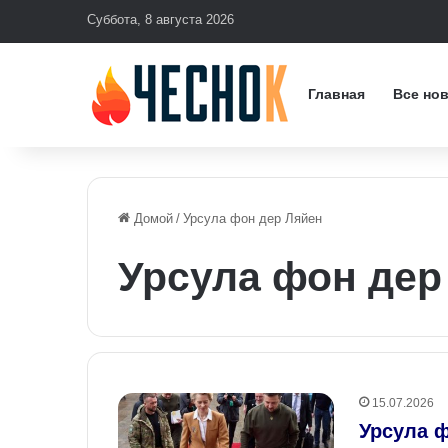
Суббота, 8 августа 2026
Главная
Все но
Домой
/
Урсула фон дер Ляйен
Урсула фон дер
15.07.2026
Урсула ф