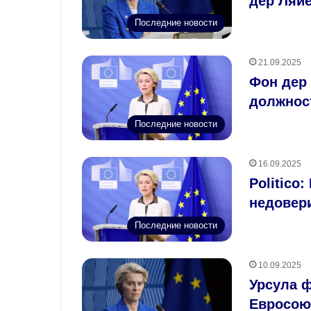
дер Ляй
Последние новости
21.09.2025
Фон дер 
должнос
Последние новости
16.09.2025
Politico
недовер
Последние новости
10.09.2025
Урсула ф
Евросоюз