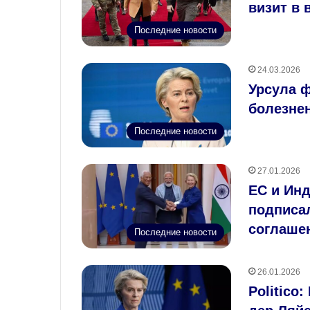
визит в 
Последние новости
24.03.2026
Урсула 
болезне
Последние новости
27.01.2026
ЕС и Инд
подписал
соглаше
Последние новости
26.01.2026
Politico