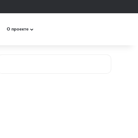
к
О проекте