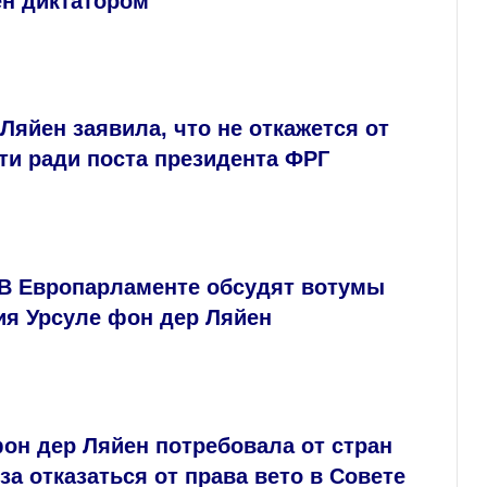
ен диктатором
Ляйен заявила, что не откажется от
ти ради поста президента ФРГ
: В Европарламенте обсудят вотумы
ия Урсуле фон дер Ляйен
он дер Ляйен потребовала от стран
а отказаться от права вето в Совете