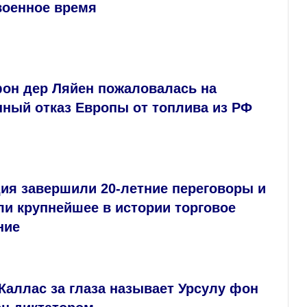
военное время
фон дер Ляйен пожаловалась на
нный отказ Европы от топлива из РФ
ия завершили 20-летние переговоры и
и крупнейшее в истории торговое
ние
: Каллас за глаза называет Урсулу фон