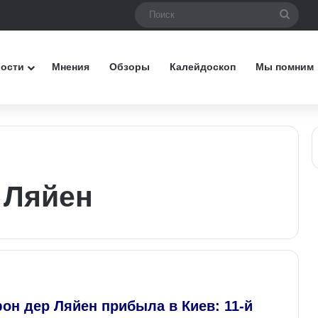
Поис
вости
Мнения
Обзоры
Калейдоскоп
Мы помним
 Ляйен
он дер Ляйен прибыла в Киев: 11‑й