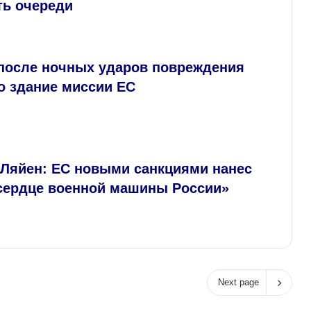
ть очереди
 после ночных ударов повреждения
о здание миссии ЕС
 Ляйен: ЕС новыми санкциями нанес
«сердце военной машины России»
Next page