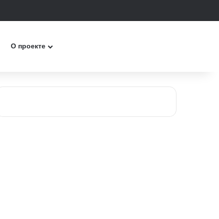
к
О проекте