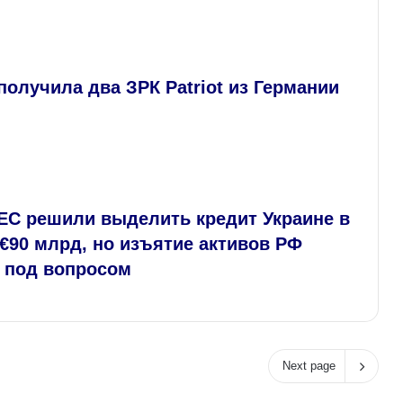
получила два ЗРК Patriot из Германии
ЕС решили выделить кредит Украине в
€90 млрд, но изъятие активов РФ
я под вопросом
Next page