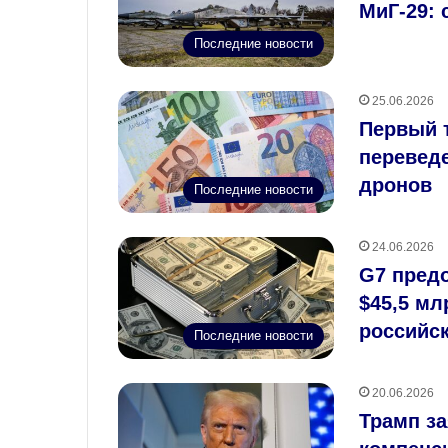
МиГ‑29: 
Последние новости
25.06.2026
Первый т
переведе
дронов
Последние новости
24.06.2026
G7 предо
$45,5 мл
российск
Последние новости
20.06.2026
Трамп за