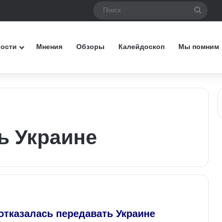
Поис
вости
Мнения
Обзоры
Калейдоскоп
Мы помним
ь Украине
отказалась передавать Украине