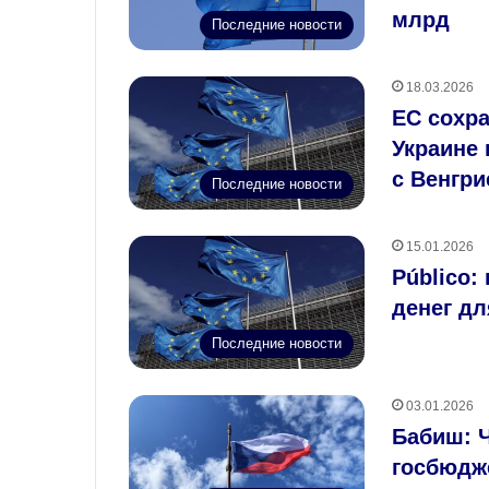
млрд
Последние новости
18.03.2026
ЕС сохра
Украине 
с Венгри
Последние новости
15.01.2026
Público:
денег дл
Последние новости
03.01.2026
Бабиш: Ч
госбюдж