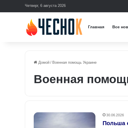
Четверг, 6 августа 2026
Главная
Все но
Домой
/
Военная помощь Украине
Военная помощ
30.06.2026
Польша 