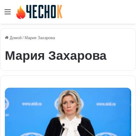
Меню
Домой
/
Мария Захарова
Мария Захарова