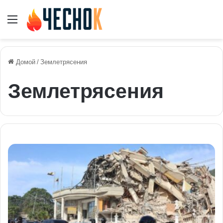
Меню
Домой
/
Землетрясения
Землетрясения