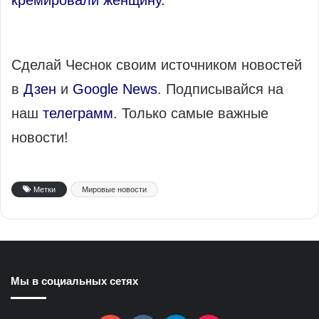
кремировали женщину.
Сделай Чеснок своим источником новостей
в
Дзен
и
Google News
. Подписывайся на
наш
телеграмм
. Только самые важные
новости!
Метки
Мировые новости
Мы в социальных сетях