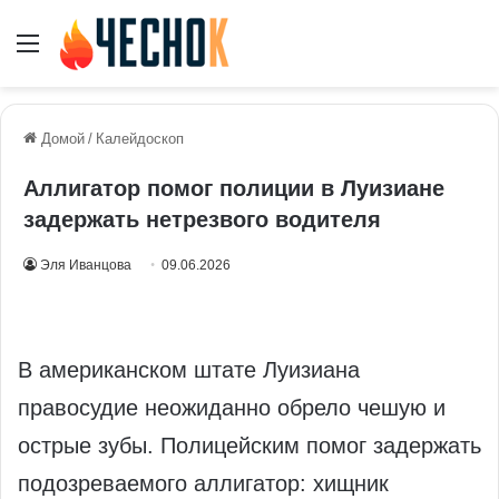
Меню
Домой
/
Калейдоскоп
Аллигатор помог полиции в Луизиане
задержать нетрезвого водителя
Эля Иванцова
09.06.2026
В американском штате Луизиана
правосудие неожиданно обрело чешую и
острые зубы. Полицейским помог задержать
подозреваемого аллигатор: хищник