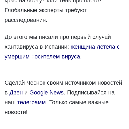
крыс на борту? Или тень прошлого?
Глобальные эксперты требуют
расследования.
До этого мы писали про первый случай
хантавируса в Испании:
женщина летела с
умершим носителем вируса.
Сделай Чеснок своим источником новостей
в
Дзен
и
Google News
. Подписывайся на
наш
телеграмм
. Только самые важные
новости!