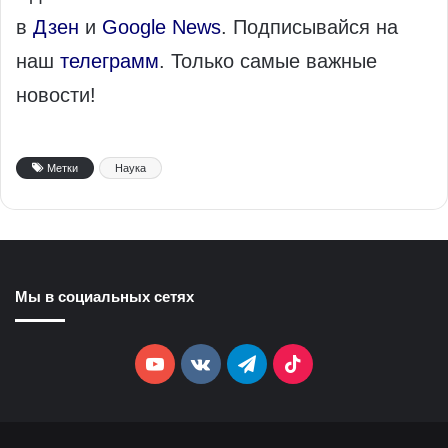
в
Дзен
и
Google News
. Подписывайся на
наш
телеграмм
. Только самые важные
новости!
Метки
Наука
Мы в социальных сетях
YouTube
vk.com
Telegram
TikTok