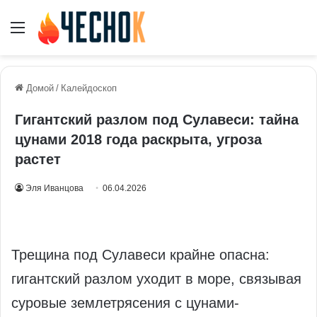
Меню
Домой
/
Калейдоскоп
Гигантский разлом под Сулавеси: тайна
цунами 2018 года раскрыта, угроза
растет
Эля Иванцова
06.04.2026
Трещина под Сулавеси крайне опасна:
гигантский разлом уходит в море, связывая
суровые землетрясения с цунами-