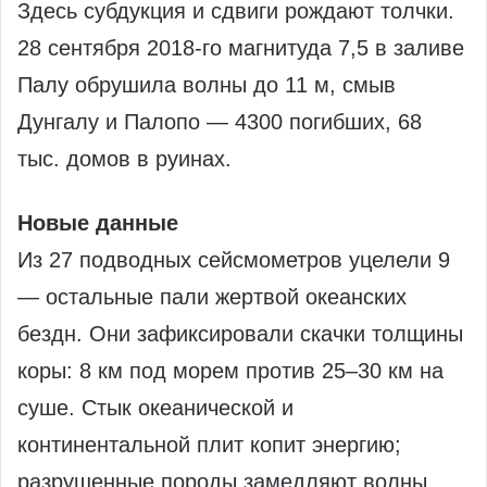
Здесь субдукция и сдвиги рождают толчки.
28 сентября 2018-го магнитуда 7,5 в заливе
Палу обрушила волны до 11 м, смыв
Дунгалу и Палопо — 4300 погибших, 68
тыс. домов в руинах.
Новые данные
Из 27 подводных сейсмометров уцелели 9
— остальные пали жертвой океанских
бездн. Они зафиксировали скачки толщины
коры: 8 км под морем против 25–30 км на
суше. Стык океанической и
континентальной плит копит энергию;
разрушенные породы замедляют волны.