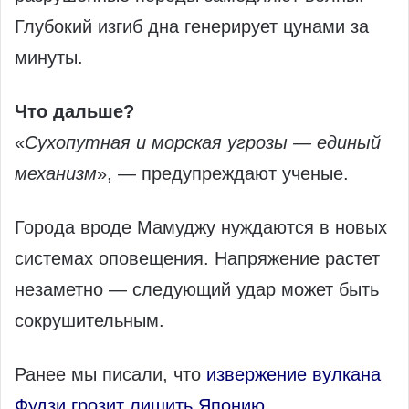
Глубокий изгиб дна генерирует цунами за
минуты.
Что дальше?
«
Сухопутная и морская угрозы — единый
механизм
», — предупреждают ученые.
Города вроде Мамуджу нуждаются в новых
системах оповещения. Напряжение растет
незаметно — следующий удар может быть
сокрушительным.
Ранее мы писали, что
извержение вулкана
Фудзи грозит лишить Японию