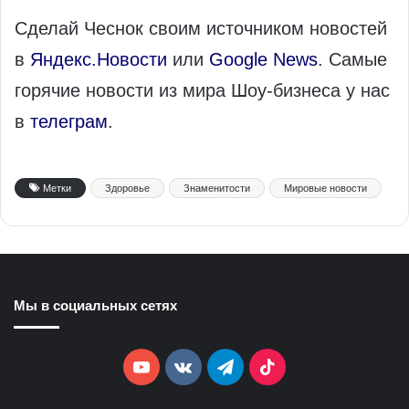
Сделай Чеснок своим источником новостей
в
Яндекс.Новости
или
Google News
. Самые
горячие новости из мира Шоу-бизнеса у нас
в
телеграм
.
Метки
Здоровье
Знаменитости
Мировые новости
Мы в социальных сетях
YouTube
vk.com
Telegram
TikTok