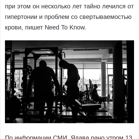
при этом он несколько лет тайно лечился от
гипертонии и проблем со свертываемостью
крови, пишет Need To Know.
По информации СМИ, Ядава рано утром 13