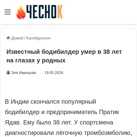
Меню
Домой
/
Калейдоскоп
Известный бодибилдер умер в 38 лет
на глазах у родных
Эля Иванцова
19.05.2026
В Индии скончался популярный
бодибилдер и предприниматель Пратик
Ядав. Ему было 38 лет. У спортсмена
диагностировали лёгочную тромбоэмболию,