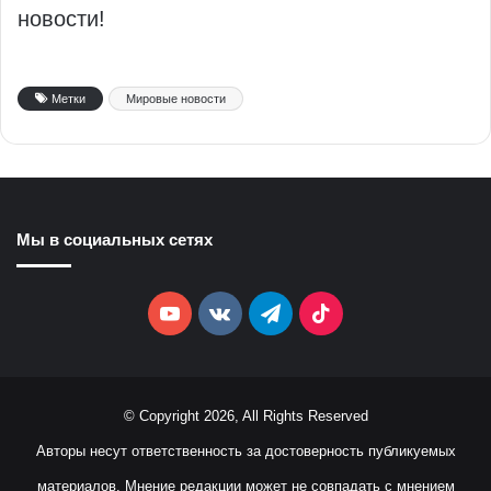
новости!
Метки
Мировые новости
Мы в социальных сетях
YouTube
vk.com
Telegram
TikTok
© Copyright 2026, All Rights Reserved
Авторы несут ответственность за достоверность публикуемых
материалов. Мнение редакции может не совпадать с мнением