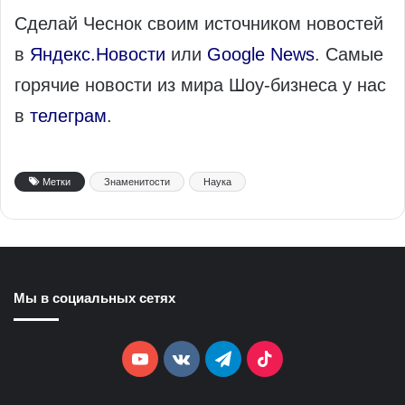
Сделай Чеснок своим источником новостей
в
Яндекс.Новости
или
Google News
. Самые
горячие новости из мира Шоу-бизнеса у нас
в
телеграм
.
Метки
Знаменитости
Наука
Мы в социальных сетях
YouTube
vk.com
Telegram
TikTok