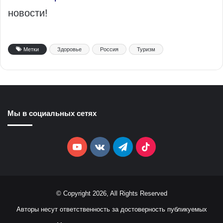
новости!
Метки
Здоровье
Россия
Туризм
Мы в социальных сетях
YouTube
vk.com
Telegram
TikTok
© Copyright 2026, All Rights Reserved
Авторы несут ответственность за достоверность публикуемых