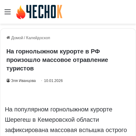
Меню
Домой
/
Калейдоскоп
На горнолыжном курорте в РФ
произошло массовое отравление
туристов
Эля Иванцова
10.01.2026
На популярном горнолыжном курорте
Шерегеш в Кемеровской области
зафиксирована массовая вспышка острого