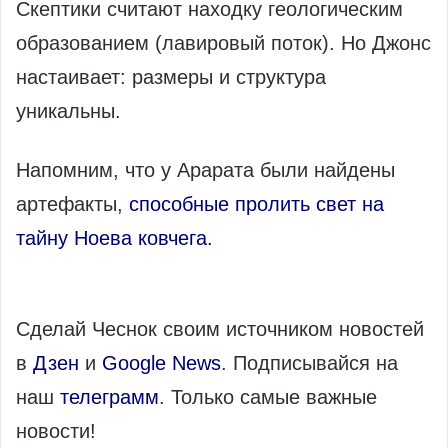
Скептики считают находку геологическим
образованием (лавировый поток). Но Джонс
настаивает: размеры и структура
уникальны.
Напомним, что у Арарата были найдены
артефакты,
способные пролить свет на
тайну Ноева ковчега.
Сделай Чеснок своим источником новостей
в
Дзен
и
Google News
. Подписывайся на
наш
телеграмм
. Только самые важные
новости!