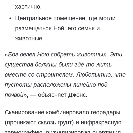
хаотично.
Центральное помещение, где могли
размещаться Ной, его семья и
животные.
«
Бог велел Ною собрать животных. Эти
существа должны были где-то жить
вместе со строителем. Любопытно, что
пустоты расположены линейно под
почвой
», — объясняет Джонс.
Сканирование комбинировало георадары
(проникают сквозь грунт) и инфракрасную
термографию, визуализировав очертания