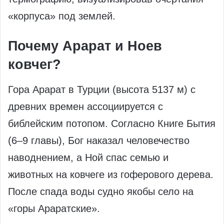
«корпуса» под землей.
Почему Арарат и Ноев
ковчег?
Гора Арарат в Турции (высота 5137 м) с
древних времен ассоциируется с
библейским потопом. Согласно Книге Бытия
(6–9 главы), Бог наказал человечество
наводнением, а Ной спас семью и
животных на ковчеге из гоферового дерева.
После спада воды судно якобы село на
«горы Араратские».