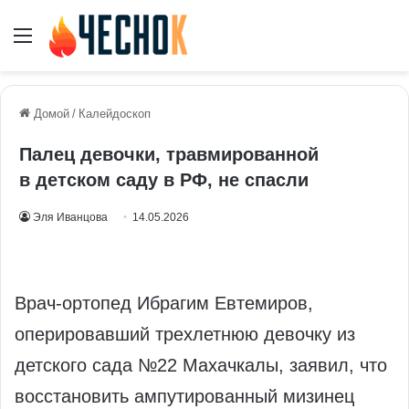
Меню
Домой
/
Калейдоскоп
Палец девочки, травмированной
в детском саду в РФ, не спасли
Эля Иванцова
14.05.2026
Врач-ортопед Ибрагим Евтемиров,
оперировавший трехлетнюю девочку из
детского сада №22 Махачкалы, заявил, что
восстановить ампутированный мизинец