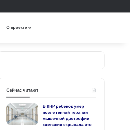
к
О проекте
Сейчас читают
В КНР ребёнок умер
после генной терапии
мышечной дистрофии —
компания скрывала это