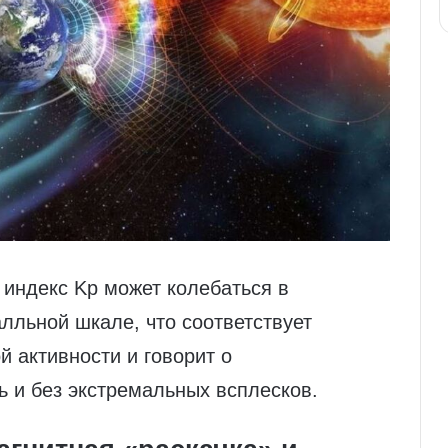
 индекс Kp может колебаться в
лльной шкале, что соответствует
 активности и говорит о
 и без экстремальных всплесков.