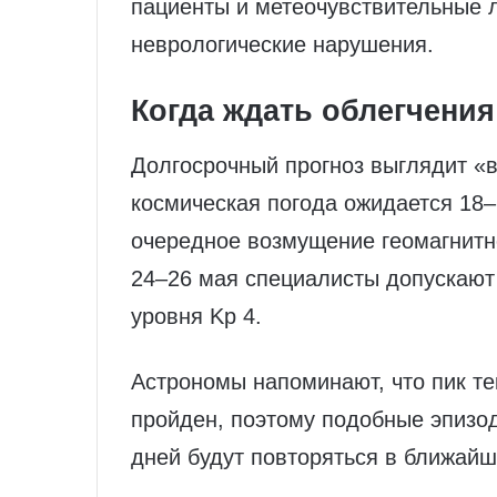
пациенты и метеочувствительные л
неврологические нарушения.
Когда ждать облегчения
Долгосрочный прогноз выглядит «
космическая погода ожидается 18–
очередное возмущение геомагнитно
24–26 мая специалисты допускают
уровня Kp 4.
Астрономы напоминают, что пик те
пройден, поэтому подобные эпизо
дней будут повторяться в ближай