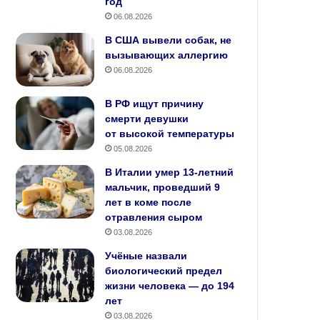
год
06.08.2026
В США вывели собак, не
вызывающих аллергию
06.08.2026
В РФ ищут причину
смерти девушки
от высокой температуры
05.08.2026
В Италии умер 13-летний
мальчик, проведший 9
лет в коме после
отравления сыром
03.08.2026
Учёные назвали
биологический предел
жизни человека — до 194
лет
03.08.2026