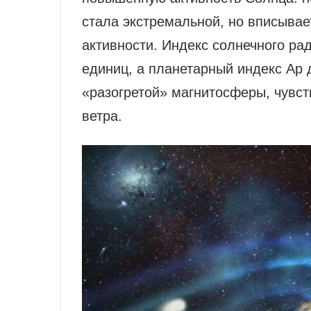
стала экстремальной, но вписывае
активности. Индекс солнечного ра
единиц, а планетарный индекс Ap 
«разогретой» магнитосферы, чувст
ветра.