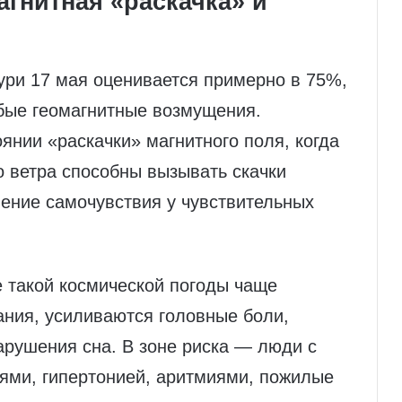
агнитная «раскачка» и
ури 17 мая оценивается примерно в 75%,
бые геомагнитные возмущения.
янии «раскачки» магнитного поля, когда
 ветра способны вызывать скачки
ение самочувствия у чувствительных
 такой космической погоды чаще
ания, усиливаются головные боли,
арушения сна. В зоне риска — люди с
ями, гипертонией, аритмиями, пожилые