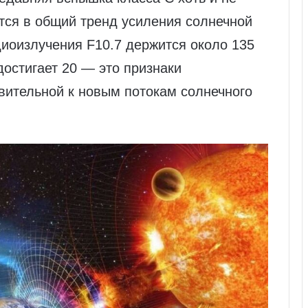
тся в общий тренд усиления солнечной
диоизлучения F10.7 держится около 135
достигает 20 — это признаки
вительной к новым потокам солнечного