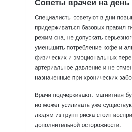
Советы врачей на день
Специалисты советуют в дни повы
придерживаться базовых правил г
режим сна, не допускать серьезног
уменьшить потребление кофе и алк
физических и эмоциональных пере
артериальное давление и не отме
назначенные при хронических заб
Врачи подчеркивают: магнитная бу
но может усиливать уже существу
людям из групп риска стоит воспри
дополнительной осторожности.