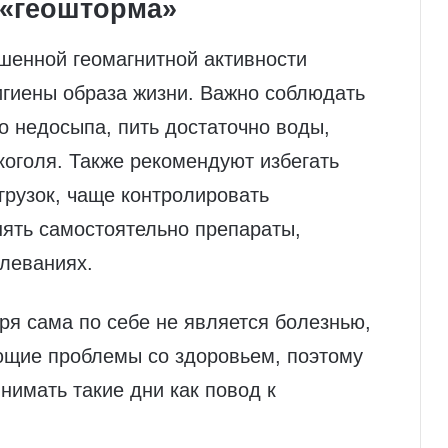
 «геошторма»
шенной геомагнитной активности
игиены образа жизни. Важно соблюдать
о недосыпа, пить достаточно воды,
оголя. Также рекомендуют избегать
грузок, чаще контролировать
нять самостоятельно препараты,
олеваниях.
ря сама по себе не является болезнью,
ющие проблемы со здоровьем, поэтому
нимать такие дни как повод к