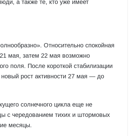
юди, а также те, кто уже имеет
волнообразно». Относительно спокойная
21 мая, затем 22 мая возможно
го поля. После короткой стабилизации
 новый рост активности 27 мая — до
кущего солнечного цикла еще не
ды с чередованием тихих и штормовых
шие месяцы.