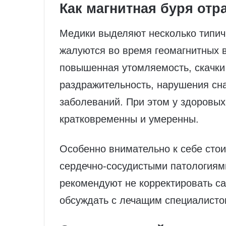
Как магнитная буря отр
Медики выделяют несколько типич
жалуются во время геомагнитных в
повышенная утомляемость, скачки
раздражительность, нарушения сн
заболеваний. При этом у здоровых
кратковременны и умеренны.
Особенно внимательно к себе стои
сердечно‑сосудистыми патологиям
рекомендуют не корректировать с
обсуждать с лечащим специалисто