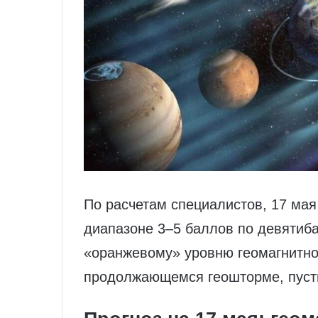
По расчетам специалистов, 17 мая
диапазоне 3–5 баллов по девятиба
«оранжевому» уровню геомагнитной
продолжающемся геошторме, пусть