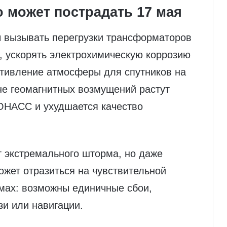
о может пострадать 17 мая
 вызывать перегрузки трансформаторов
я, ускорять электрохимическую коррозию
отивление атмосферы для спутников на
оне геомагнитных возмущений растут
ОНАСС и ухудшается качество
т экстремального шторма, но даже
жет отразиться на чувствительной
емах: возможны единичные сбои,
и или навигации.