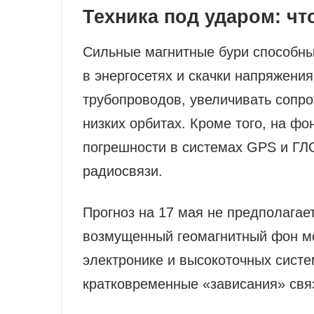
Техника под ударом: чт
Сильные магнитные бури способны
в энергосетях и скачки напряжени
трубопроводов, увеличивать сопр
низких орбитах. Кроме того, на ф
погрешности в системах GPS и ГЛ
радиосвязи.
Прогноз на 17 мая не предполагае
возмущенный геомагнитный фон мо
электронике и высокоточных сист
кратковременные «зависания» связ