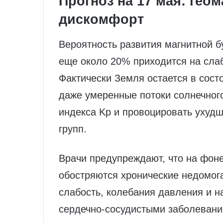
Прогноз на 17 мая: геом
дискомфорт
Вероятность развития магнитной б
еще около 20% приходится на сла
Фактически Земля остается в состо
даже умеренные потоки солнечного
индекса Kp и провоцировать ухудш
групп.
Врачи предупреждают, что на фоне
обостряются хронические недомог
слабость, колебания давления и н
сердечно‑сосудистыми заболевани