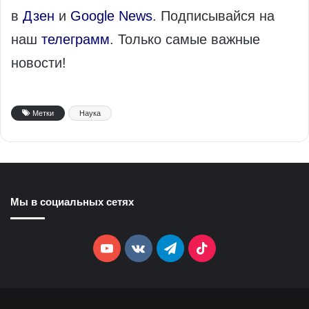
в
Дзен
и
Google News
. Подписывайся на
наш
телеграмм
. Только самые важные
новости!
Метки
Наука
Мы в социальных сетях
YouTube
vk.com
Telegram
TikTok