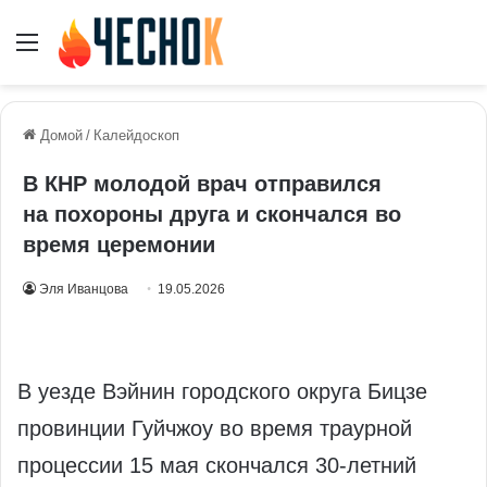
Меню
Домой
/
Калейдоскоп
В КНР молодой врач отправился
на похороны друга и скончался во
время церемонии
Эля Иванцова
19.05.2026
В уезде Вэйнин городского округа Бицзе
провинции Гуйчжоу во время траурной
процессии 15 мая скончался 30‑летний