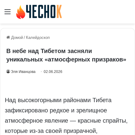
Меню
Домой
/
Калейдоскоп
В небе над Тибетом засняли
уникальных «атмосферных призраков»
Эля Иванцова
02.06.2026
Над высокогорными районами Тибета
зафиксировано редкое и зрелищное
атмосферное явление — красные спрайты,
которые из‑за своей призрачной,