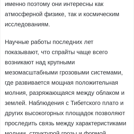
именно поэтому они интересны как
атмосферной физике, так и космическим
исследованиям.
Научные работы последних лет
показывают, что спрайты чаще всего
возникают над крупными
мезомасштабными грозовыми системами,
где развивается мощная положительная
молния, разряжающаяся между облаком и
землей. Наблюдения с Тибетского плато и
других высокогорных площадок позволяют
проследить связь между характеристиками
молнии, структурой грозы и формой