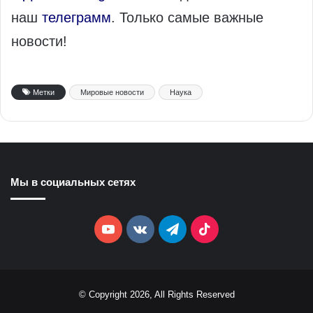
наш
телеграмм
. Только самые важные
новости!
Метки
Мировые новости
Наука
Мы в социальных сетях
YouTube
vk.com
Telegram
TikTok
© Copyright 2026, All Rights Reserved