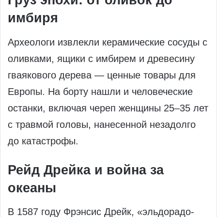
Груз эпохи: от оливок до
имбиря
Археологи извлекли керамические сосуды с
оливками, ящики с имбирем и древесину
гваякового дерева — ценные товары для
Европы. На борту нашли и человеческие
останки, включая череп женщины 25–35 лет
с травмой головы, нанесенной незадолго
до катастрофы.
Рейд Дрейка и война за
океаны
В 1587 году Фрэнсис Дрейк, «эльдорадо-