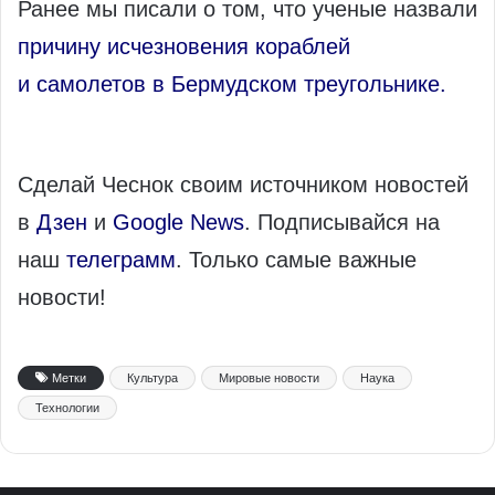
Ранее мы писали о том, что ученые назвали
причину исчезновения кораблей
и самолетов в Бермудском треугольнике.
Сделай Чеснок своим источником новостей
в
Дзен
и
Google News
. Подписывайся на
наш
телеграмм
. Только самые важные
новости!
Метки
Культура
Мировые новости
Наука
Технологии