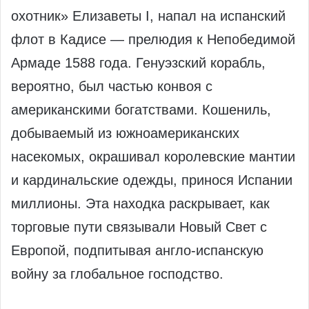
охотник» Елизаветы I, напал на испанский
флот в Кадисе — прелюдия к Непобедимой
Армаде 1588 года. Генуэзский корабль,
вероятно, был частью конвоя с
американскими богатствами. Кошениль,
добываемый из южноамериканских
насекомых, окрашивал королевские мантии
и кардинальские одежды, принося Испании
миллионы. Эта находка раскрывает, как
торговые пути связывали Новый Свет с
Европой, подпитывая англо-испанскую
войну за глобальное господство.