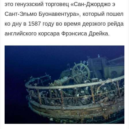
это генуэзский торговец «Сан-Джорджо э
Сант-Эльмо Буонавентура», который пошел
ко дну в 1587 году во время дерзкого рейда
английского корсара Фрэнсиса Дрейка.