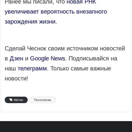
Ранее мы писали, что
новая РНК
увеличивает вероятность внезапного
зарождения жизни.
Сделай Чеснок своим источником новостей
в
Дзен
и
Google News
. Подписывайся на
наш
телеграмм
. Только самые важные
новости!
Метки
Технологии