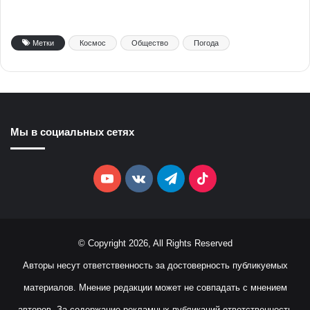
Метки
Космос
Общество
Погода
Мы в социальных сетях
YouTube
vk.com
Telegram
TikTok
© Copyright 2026, All Rights Reserved
Авторы несут ответственность за достоверность публикуемых
материалов. Мнение редакции может не совпадать с мнением
авторов. За содержание рекламных публикаций ответственность