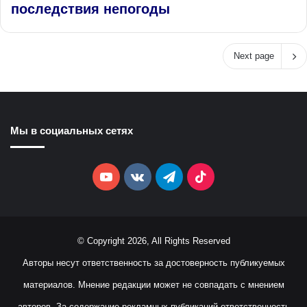
последствия непогоды
Next page
Мы в социальных сетях
YouTube
vk.com
Telegram
TikTok
© Copyright 2026, All Rights Reserved
Авторы несут ответственность за достоверность публикуемых
материалов. Мнение редакции может не совпадать с мнением
авторов. За содержание рекламных публикаций ответственность