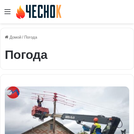
Меню
Домой
/
Погода
Погода