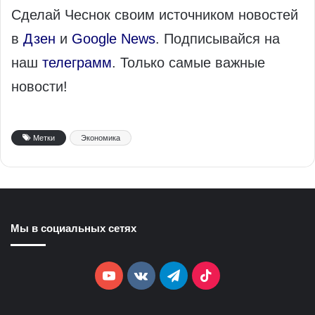
Сделай Чеснок своим источником новостей
в
Дзен
и
Google News
. Подписывайся на
наш
телеграмм
. Только самые важные
новости!
Метки
Экономика
Мы в социальных сетях
YouTube
vk.com
Telegram
TikTok