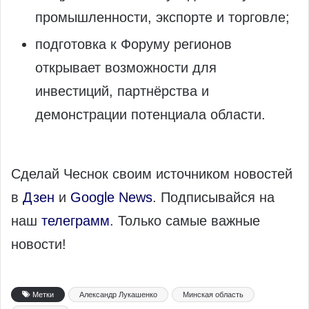
промышленности, экспорте и торговле;
подготовка к Форуму регионов
открывает возможности для
инвестиций, партнёрства и
демонстрации потенциала области.
Сделай Чеснок своим источником новостей
в
Дзен
и
Google News
. Подписывайся на
наш
телеграмм
. Только самые важные
новости!
Метки
Александр Лукашенко
Минская область