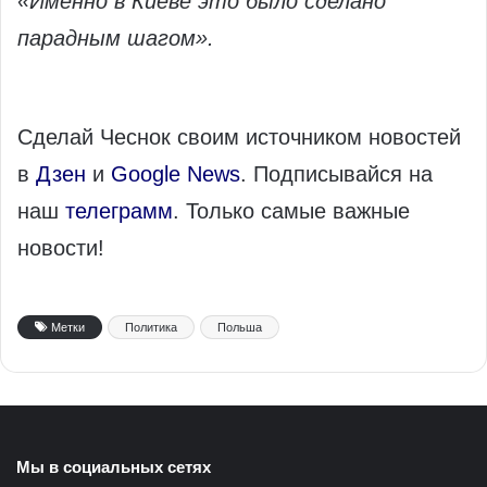
«Именно в Киеве это было сделано
парадным шагом».
Сделай Чеснок своим источником новостей
в
Дзен
и
Google News
. Подписывайся на
наш
телеграмм
. Только самые важные
новости!
Метки
Политика
Польша
Мы в социальных сетях