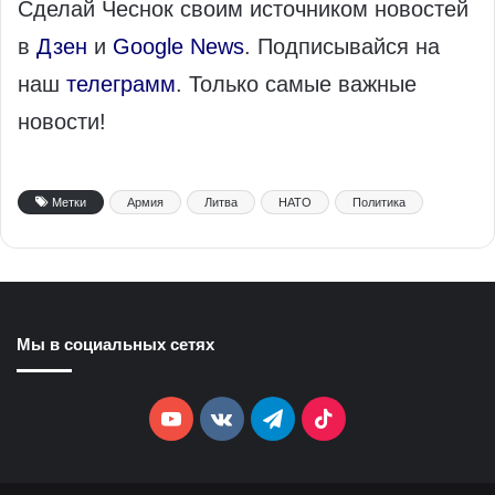
Сделай Чеснок своим источником новостей
в
Дзен
и
Google News
. Подписывайся на
наш
телеграмм
. Только самые важные
новости!
Метки
Армия
Литва
НАТО
Политика
Мы в социальных сетях
YouTube
vk.com
Telegram
TikTok