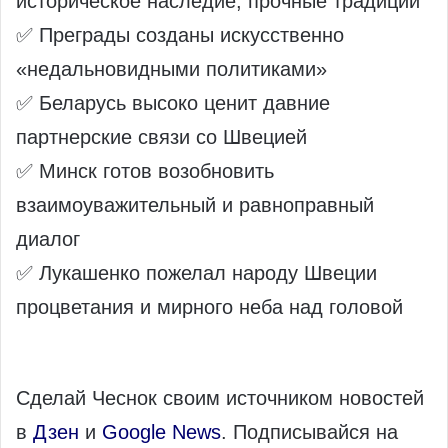
историческое наследие, прочные традиции
✅ Преграды созданы искусственно
«недальновидными политиками»
✅ Беларусь высоко ценит давние
партнерские связи со Швецией
✅ Минск готов возобновить
взаимоуважительный и равноправный
диалог
✅ Лукашенко пожелал народу Швеции
процветания и мирного неба над головой
Сделай Чеснок своим источником новостей
в
Дзен
и
Google News
. Подписывайся на