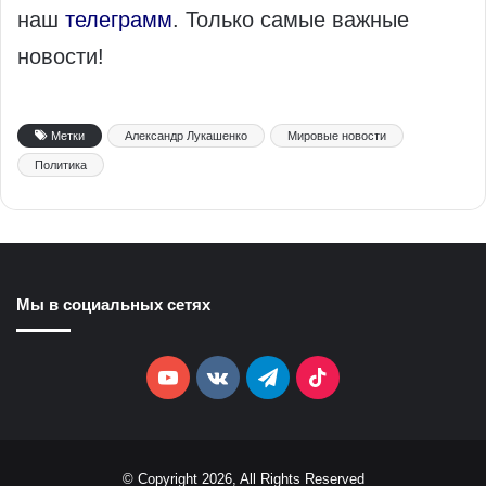
наш
телеграмм
. Только самые важные
новости!
Метки
Александр Лукашенко
Мировые новости
Политика
Мы в социальных сетях
YouTube
vk.com
Telegram
TikTok
© Copyright 2026, All Rights Reserved