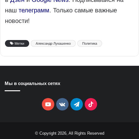
наш
телеграмм
. Только самые важные
новости!
Метки
Александр Лукашенко
Политика
Мы в социальных сетях
YouTube
vk.com
Telegram
TikTok
© Copyright 2026, All Rights Reserved