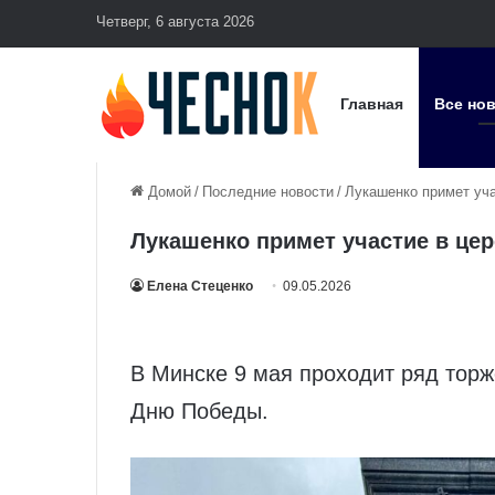
Четверг, 6 августа 2026
Главная
Все но
Домой
/
Последние новости
/
Лукашенко примет уч
Лукашенко примет участие в це
Елена Стеценко
09.05.2026
В Минске 9 мая проходит ряд тор
Дню Победы.