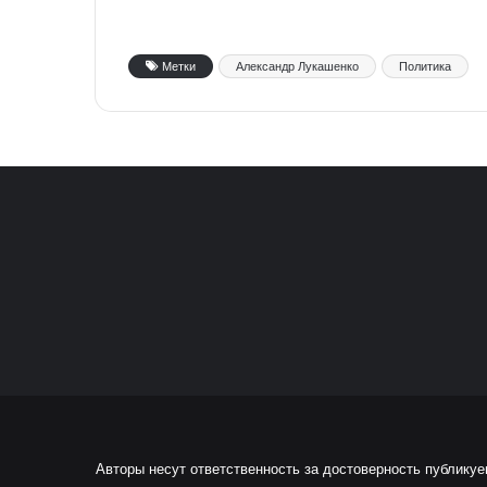
Метки
Александр Лукашенко
Политика
Авторы несут ответственность за достоверность публику