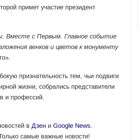
оторой примет участие президент
ы. Вместе с Первым. Главное событие
зложения венков и цветов к монументу
го».
бокую признательность тем, чьи подвиги
ирной жизни, собрались представители
в и профессий.
новостей в
Дзен
и
Google News
.
 Только самые важные новости!