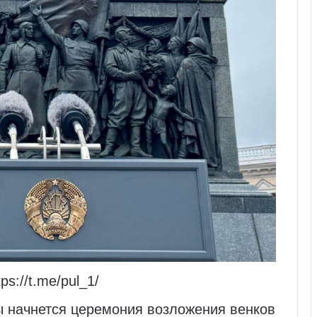
ps://t.me/pul_1/
ы начнется церемония возложения венков