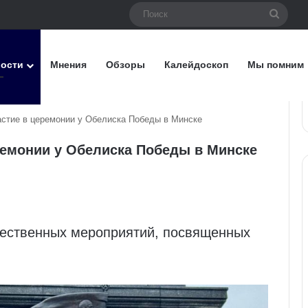
Поис
вости
Мнения
Обзоры
Калейдоскоп
Мы помним
астие в церемонии у Обелиска Победы в Минске
ремонии у Обелиска Победы в Минске
жественных мероприятий, посвященных