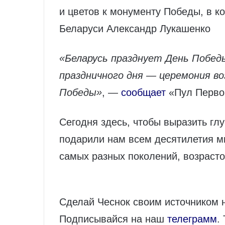
и цветов к монументу Победы, в к
Беларуси Александр Лукашенко
«Беларусь празднует День Побед
праздничного дня — церемония во
Победы»
, —
сообщает
«Пул Перво
Сегодня здесь, чтобы выразить глу
подарили нам всем десятилетия м
самых разных поколений, возрасто
Сделай Чеснок своим источником 
Подписывайся на наш
телеграмм
.