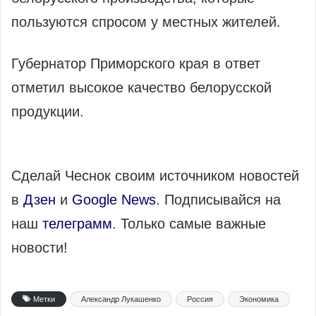
пользуются спросом у местных жителей.
Губернатор Приморского края в ответ
отметил высокое качество белорусской
продукции.
Сделай Чеснок своим источником новостей
в
Дзен
и
Google News
. Подписывайся на
наш
телеграмм
. Только самые важные
новости!
Метки
Александр Лукашенко
Россия
Экономика