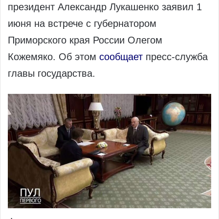
президент Александр Лукашенко заявил 1
июня на встрече с губернатором
Приморского края России Олегом
Кожемяко. Об этом
сообщает
пресс-служба
главы государства.