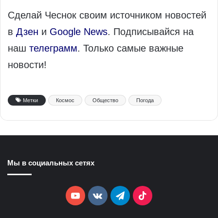
Сделай Чеснок своим источником новостей
в
Дзен
и
Google News
. Подписывайся на
наш
телеграмм
. Только самые важные
новости!
Метки
Космос
Общество
Погода
Мы в социальных сетях
YouTube
vk.com
Telegram
TikTok