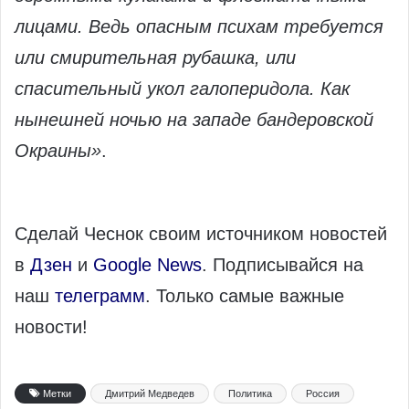
лицами. Ведь опасным психам требуется
или смирительная рубашка, или
спасительный укол галоперидола. Как
нынешней ночью на западе бандеровской
Окраины»
.
Сделай Чеснок своим источником новостей
в
Дзен
и
Google News
. Подписывайся на
наш
телеграмм
. Только самые важные
новости!
Метки
Дмитрий Медведев
Политика
Россия