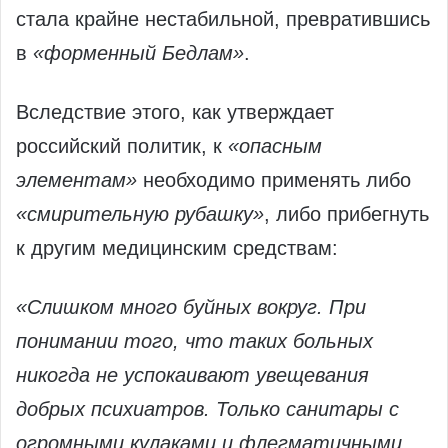
стала крайне нестабильной, превратившись
в
«форменный Бедлам»
.
Вследствие этого, как утверждает
российский политик, к
«опасным
элементам»
необходимо применять либо
«смирительную рубашку»
, либо прибегнуть
к другим медицинским средствам:
«Слишком много буйных вокруг. При
понимании того, что таких больных
никогда не успокаивают увещевания
добрых психиатров. Только санитары с
огромными кулаками и флегматичными