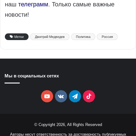
наш
телеграмм
. Только самые важные
новости!
Метки
Дмитрий Медведев
Политика
Россия
Мы в социальных сетях
YouTube
vk.com
Telegram
TikTok
© Copyright 2026, All Rights Reserved
Авторы несут ответственность за достоверность публикуемых