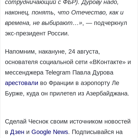
сотрудничающий с ФБР). Дурову надо,
наконец, понять, что Отечество, как и
времена, не выбирают…»
, — подчеркнул
экс-президент России.
Напомним, накануне, 24 августа,
основателя социальной сети «ВКонтакте» и
мессенджера Telegram Павла Дурова
арестовали
во Франции в аэропорту Ле
Бурже, куда он прилетел из Азербайджана.
Сделай Чеснок своим источником новостей
в
Дзен
и
Google News
. Подписывайся на