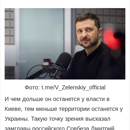
Фото: t.me/V_Zelenskiy_official
И чем дольше он останется у власти в
Киеве, тем меньше территории останется у
Украины. Такую точку зрения высказал
замглавы российского Совбеза Дмитрий