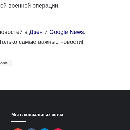
ной военной операции.
новостей в
Дзен
и
Google News
.
 Только самые важные новости!
оссия
Мы в социальных сетях