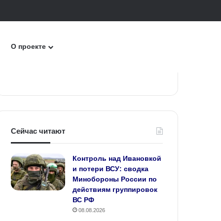
к
О проекте
Сейчас читают
Контроль над Ивановкой
и потери ВСУ: сводка
Минобороны России по
действиям группировок
ВС РФ
08.08.2026