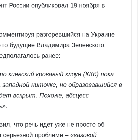
нт России опубликовал 19 ноября в
комментируя разгоревшийся на Украине
что будущее Владимира Зеленского,
едполагалось ранее:
то киевский кровавый клоун (ККК) пока
западной ниточке, но образовавшийся в
удет вскрыт. Похоже, абсцесс
ь»
.
ил, что речь идет уже не просто об
ее серьезной проблеме –
«газовой