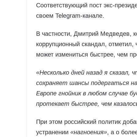
Соответствующий пост экс-президе
своем Telegram-канале.
В частности, Дмитрий Медведев, 
коррупционный скандал, отметил, 
может измениться быстрее, чем пр
«Несколько дней назад я сказал, ч
сохраняет шансы подергаться на 
Европе гнойник в любом случае б
протекает быстрее, чем казалос
При этом российский политик добав
устранении
«нагноения»
, а о бол