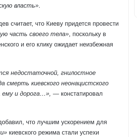
скую власть»
.
ев считает, что Киеву придется провести
ую часть своего тела»
, поскольку в
ского и его клику ожидает неизбежная
тся недостаточной, гнилостное
да смерть киевского неонацистского
 ему и дорога…»,
— констатировал
обавил, что лучшим ускорением для
ли»
киевского режима стали успехи