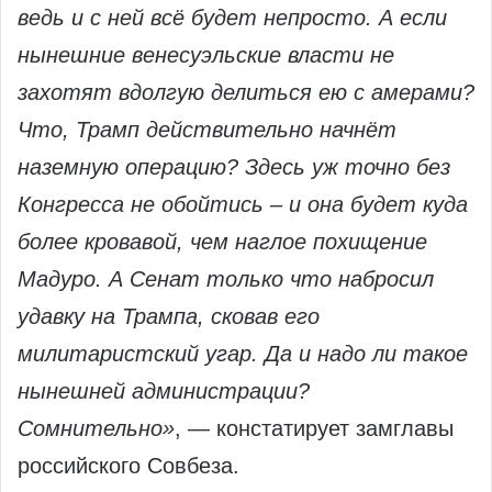
ведь и с ней всё будет непросто. А если
нынешние венесуэльские власти не
захотят вдолгую делиться ею с амерами?
Что, Трамп действительно начнёт
наземную операцию? Здесь уж точно без
Конгресса не обойтись – и она будет куда
более кровавой, чем наглое похищение
Мадуро. А Сенат только что набросил
удавку на Трампа, сковав его
милитаристский угар. Да и надо ли такое
нынешней администрации?
Сомнительно»
, — констатирует замглавы
российского Совбеза.