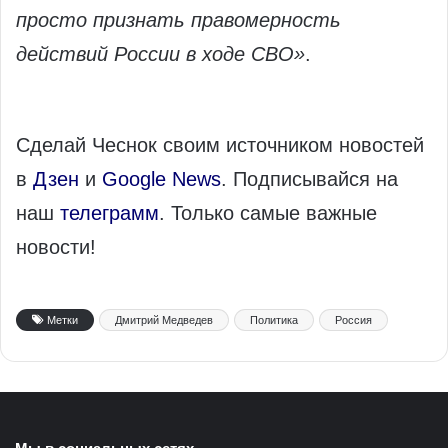
просто признать правомерность
действий России в ходе СВО»
.
Сделай Чеснок своим источником новостей
в
Дзен
и
Google News
. Подписывайся на
наш
телеграмм
. Только самые важные
новости!
Метки
Дмитрий Медведев
Политика
Россия