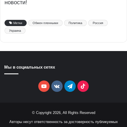
новости!
Метки
Обмен пленными
Политика
Россия
Украина
Мы в социальных сетях
YouTube
vk.com
Telegram
TikTok
© Copyright 2026, All Rights Reserved
Авторы несут ответственность за достоверность публикуемых