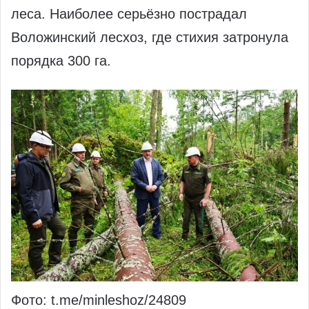
леса. Наиболее серьёзно пострадал
Воложинский лесхоз, где стихия затронула
порядка 300 га.
Фото: t.me/minleshoz/24809