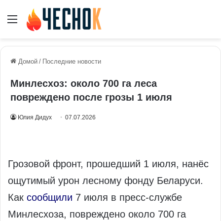
Меню
Домой
/
Последние новости
Минлесхоз: около 700 га леса
повреждено после грозы 1 июля
Юлия Дидух
07.07.2026
Грозовой фронт, прошедший 1 июля, нанёс
ощутимый урон лесному фонду Беларуси.
Как
сообщили
7 июля в пресс-службе
Минлесхоза, повреждено около 700 га