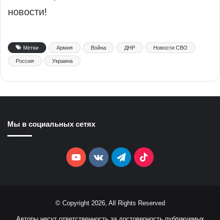
новости!
Метки
Армия
Война
ДНР
Новости СВО
Россия
Украина
Мы в социальных сетях
YouTube
vk.com
Telegram
TikTok
© Copyright 2026, All Rights Reserved
Авторы несут ответственность за достоверность публикуемых