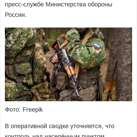
пресс-службе Министерства обороны
России.
Фото: Freepik
В оперативной сводке уточняется, что
контроль над населённым пунктом